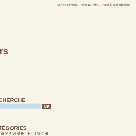
Aller au contenu
|
Aller au menu
|
Aller à la recherche
rs
CHERCHE
TÉGORIES
ICAP VISUEL ET TAI CHI