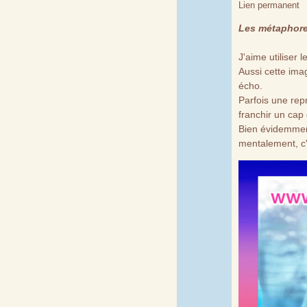
Lien permanent
Les métaphor
J'aime utiliser
Aussi cette im
écho.
Parfois une rep
franchir un cap 
Bien évidemment
mentalement, c'e