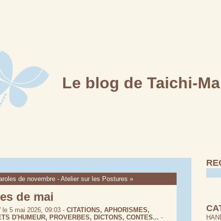
Le blog de Taichi-Ma
RE
aroles de novembre
-
Atelier sur les Postures »
les de mai
CA
le 5 mai 2026, 09:03 -
CITATIONS, APHORISMES,
TS D'HUMEUR, PROVERBES, DICTONS, CONTES...
-
HAND