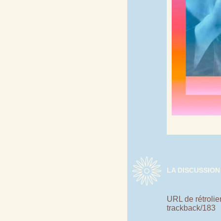
LA DISCUSSION
URL de rétrolien
trackback/183