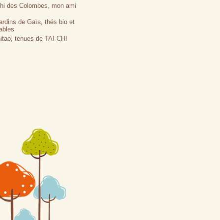
Chi des Colombes, mon ami
ardins de Gaïa, thés bio et
ables
itao, tenues de TAI CHI