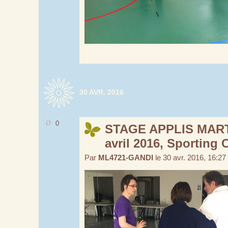
30 AVR. 2016
0
STAGE APPLIS MART
avril 2016, Sporting 
Par
ML4721-GANDI
le 30 avr. 2016, 16:27