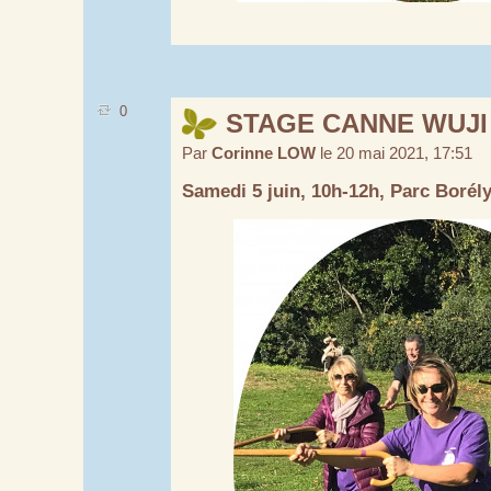
0
STAGE CANNE WUJI
Par
Corinne LOW
le 20 mai 2021, 17:51
Samedi 5 juin, 10h-12h, Parc Borél