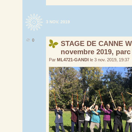
3 NOV. 2019
0
STAGE DE CANNE WU
novembre 2019, parc
Par
ML4721-GANDI
le 3 nov. 2019, 19:37