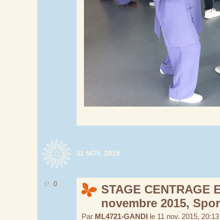
11 NOV. 2015
0
STAGE CENTRAGE E
novembre 2015, Spor
Par
ML4721-GANDI
le 11 nov. 2015, 20:13