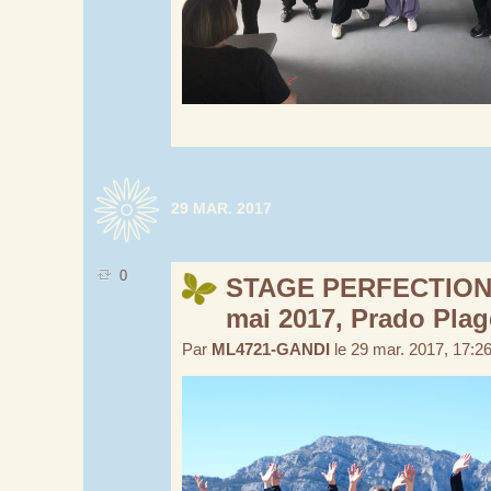
29 MAR. 2017
0
STAGE PERFECTION
mai 2017, Prado Plag
Par
ML4721-GANDI
le 29 mar. 2017, 17:2