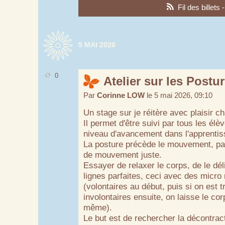
Fil des billets
5 MAI 2026
0
Atelier sur les Postu
Par
Corinne LOW
le 5 mai 2026, 09:10
Un stage sur je réitère avec plaisir 
Il permet d'être suivi par tous les élè
niveau d'avancement dans l'apprentis
La posture précède le mouvement, pa
de mouvement juste.
Essayer de relaxer le corps, de le dél
lignes parfaites, ceci avec des micr
(volontaires au début, puis si on est 
involontaires ensuite, on laisse le cor
même).
Le but est de rechercher la décontract