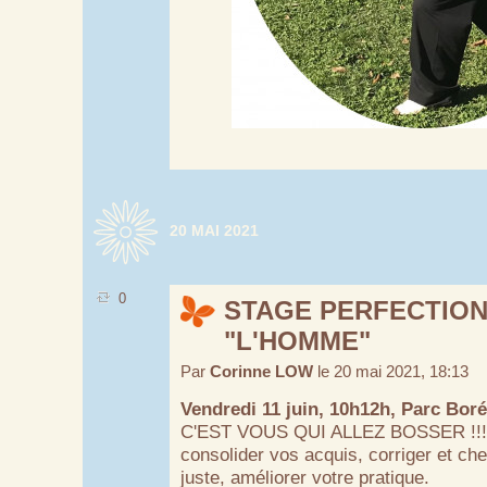
20 MAI 2021
0
STAGE PERFECTIO
"L'HOMME"
Par
Corinne LOW
le 20 mai 2021, 18:13
Vendredi 11 juin, 10h12h, Parc Boré
C'EST VOUS QUI ALLEZ BOSSER !!! 
consolider vos acquis, corriger et c
juste, améliorer votre pratique.