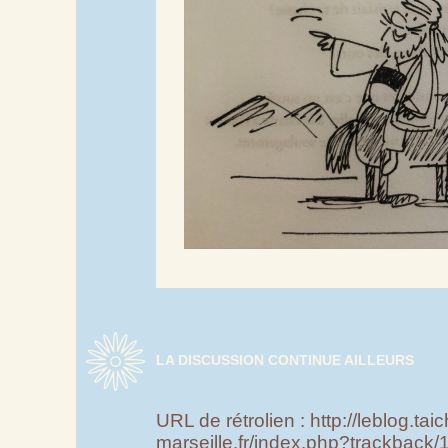
LA DISCUSSION CONTINUE AILLEURS
URL de rétrolien : http://leblog.taic
marseille.fr/index.php?trackback/