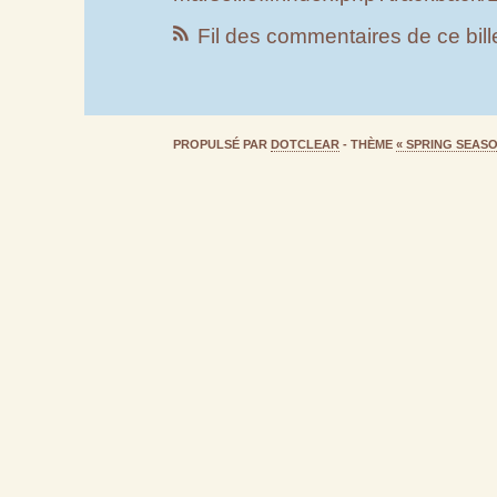
Fil des commentaires de ce bill
PROPULSÉ PAR
DOTCLEAR
- THÈME
« SPRING SEASO