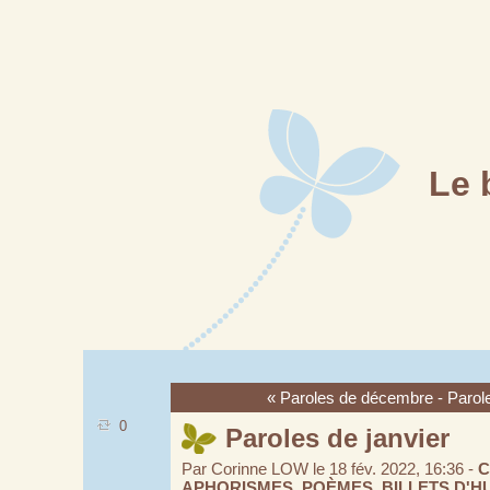
Le 
« Paroles de décembre
-
Parole
0
Paroles de janvier
Par Corinne LOW le 18 fév. 2022, 16:36 -
C
APHORISMES, POÈMES, BILLETS D'