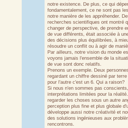
notre existence. De plus, ce qui dépe
fondamentalement, ce ne sont pas le
notre manière de les appréhender. D
recherches scientifiques ont montré q
changer de perspective, de prendre e
de vue différents, était associée à un
des décisions plus équilibrées, à mie
résoudre un conflit ou à agir de maniè
Par ailleurs, notre vision du monde es
voyons jamais l'ensemble de la situat
de vue sont donc relatifs.
Prenons un exemple. Deux personnes
regardant un chiffre dessiné par terre 
pour l'autre c'est un 6. Qui a raison?
Si nous n'en sommes pas conscients
interprétations limitées pour la réalité
regarder les choses sous un autre a
perception plus fine et plus globale d'
développe aussi notre créativité et n
des solutions ingénieuses aux probl
rencontrons.