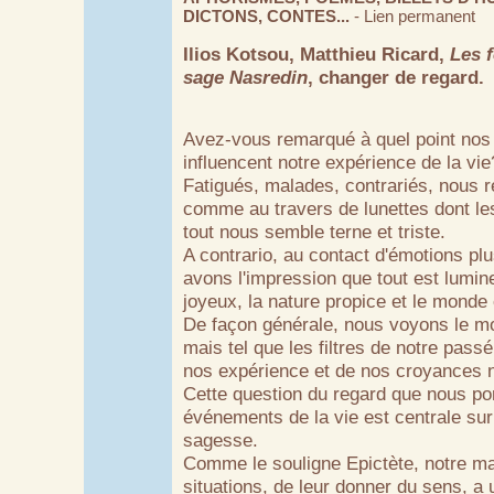
DICTONS, CONTES...
-
Lien permanent
Ilios Kotsou, Matthieu Ricard,
Les f
sage Nasredin
, changer de regard.
Avez-vous remarqué à quel point nos 
influencent notre expérience de la vie
Fatigués, malades, contrariés, nous 
comme au travers de lunettes dont les
tout nous semble terne et triste.
A contrario, au contact d'émotions pl
avons l'impression que tout est lumin
joyeux, la nature propice et le monde 
De façon générale, nous voyons le mon
mais tel que les filtres de notre passé
nos expérience et de nos croyances no
Cette question du regard que nous po
événements de la vie est centrale su
sagesse.
Comme le souligne Epictète, notre man
situations, de leur donner du sens, a