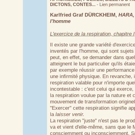
DICTONS, CONTES...
-
Lien permanent
Karlfried Graf DÜRCKHEIM,
HARA, 
l'homme
L'exercice de la respiration, chapitre I
Il existe une grande variété d'exercic
inventés par l'homme, qui sont sujets
peut, en effet, se demander dans quel
atteignent le but particulier qu'ils étai
par exemple réussir une performance 
une infirmité physique. En revanche, i
respiration valable pour n'importe quel
incontestable : c'est celui qui exerce,
la respiration voulue par la nature et
mouvement de transformation originel
"Exercer" cette respiration signifie 
la
laisser venir.
La respiration "juste" n'est pas le pro
va et vient d'elle-même, sans que le 
consciemment ou inconsciemment. S