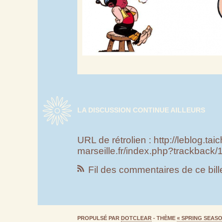
LA DISCUSSION CONTINUE AILLEURS
URL de rétrolien : http://leblog.taic
marseille.fr/index.php?trackback/
Fil des commentaires de ce bill
PROPULSÉ PAR
DOTCLEAR
- THÈME
« SPRING SEASO