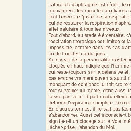
naturel du diaphragme est réduit, le re
mouvement des muscles auxiliaires si
Tout l'exercice "juste" de la respirati
but de restaurer la respiration diaphr
effet salutaire à tous les niveaux.
Tout d'abord, au stade élémentaire, c'e
respiration thoracique est limitée et l
impossible, comme dans les cas d'af
ou de troubles cardiaques.
Au niveau de la personnalité existentie
bloquée en haut indique que l'homme 
qui reste toujours sur la défensive et
pas encore vraiment ouvert à autrui 
manquant de confiance lui fait croire qu
tout surveiller lui-même, donc aussi la 
laisse pas venir et partir naturellemen
déforme l'expiration complète, profon
En d'autres termes, il ne sait pas lâch
s'abandonner. Aussi cet inconscient b
signifie-t-il un blocage sur la Voie int
lâcher-prise, l'abandon du Moi.